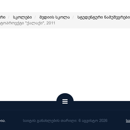
არი
სკოლები
მედიის სკოლა
სტუდენტური ნამუშევრები
ოპროექტი "ქალაქი", 2011
ია.
საიტის განახლების თარიღი: 6 აგვისტო 2026
ს