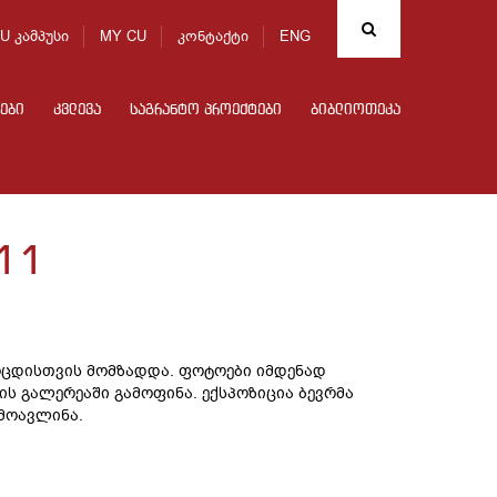
U კამპუსი
MY CU
კონტაქტი
ENG
ები
კვლევა
საგრანტო პროექტები
ბიბლიოთეკა
11
ოცდისთვის მომზადდა. ფოტოები იმდენად
ის გალერეაში გამოფინა. ექსპოზიცია ბევრმა
მოავლინა.