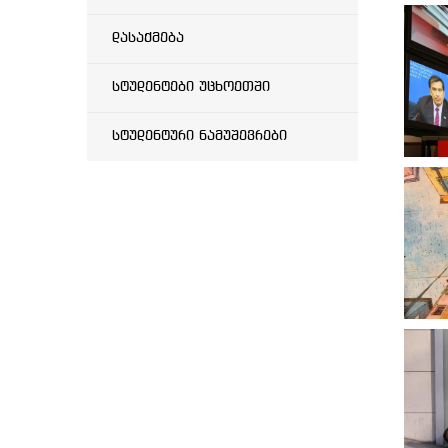
დასაქმება
სტუდენტები უცხოეთში
სტუდენტური ნამუშევრები