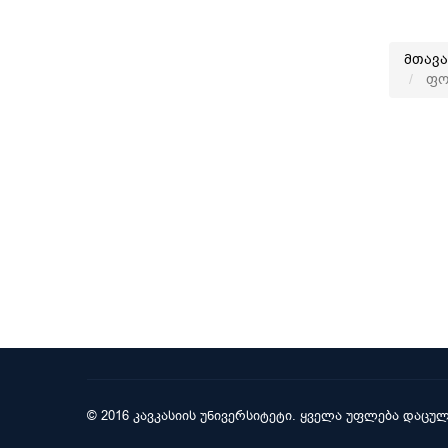
მთავ
ფოტ
© 2016 კავკასიის უნივერსიტეტი. ყველა უფლება დაცულ