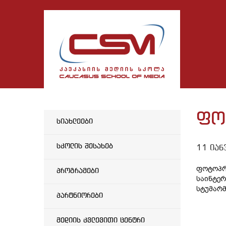
ფო
სიახლეები
სკოლის შესახებ
11 იან
ფოტოპრ
პროგრამები
საინტერ
სტუმარ
პარტნიორები
მედიის კვლევითი ცენტრი