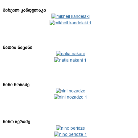
მიხეილ კანდელაკი
ნათია ნაკანი
ნინი ნოზაძე
ნინო ბერიძე