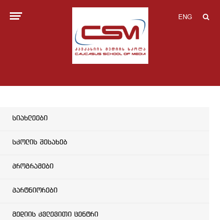
ENG
სიახლეები
სკოლის შესახებ
პროგრამები
პარტნიორები
მედიის კვლევითი ცენტრი