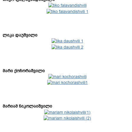
ლიკა დაუშვილი
მარი ქოჩორაშვილი
მარიამ ნიკოლაიშვილი