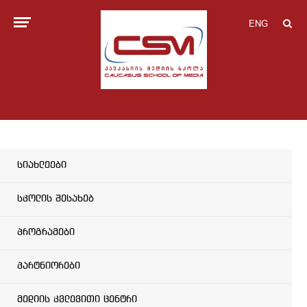
ENG
სიახლეები
სკოლის შესახებ
პროგრამები
პარტნიორები
მედიის კვლევითი ცენტრი