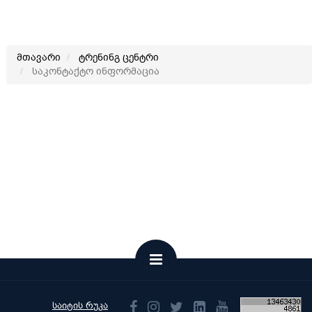
მთავარი
ტრენინგ ცენტრი
საკონტაქტო ინფორმაცია
საიტის რუკა