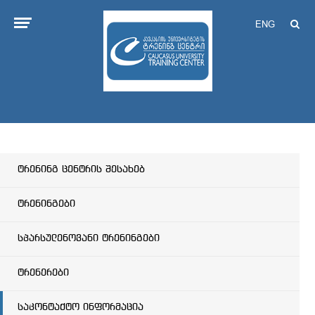
ENG
ტრენინგ ცენტრის შესახებ
ტრენინგები
სპარსულენოვანი ტრენინგები
ტრენერები
საკონტაქტო ინფორმაცია