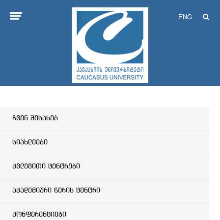
ENG
ჩვენ შესახებ
სიახლეები
კვლევითი ცენტრები
აკადემიური წერის ცენტრი
კონფერენციები