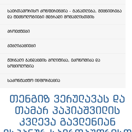
საერთაშორისო კონფერენცია - განათლება, მეცნიერება
და ტექნოლოგიები მდგრადი მომავლისთვის
პროექტები
პუბლიკაციები
ჟურნალი ჯანდაცვის პოლიტიკა, ეკონომიკა და
სოციოლოგია
საკონტაქტო ინფორმაცია
თენგიზ ვერულავას და
თამარ პაპიაშვილის
კვლევა გავლენიან