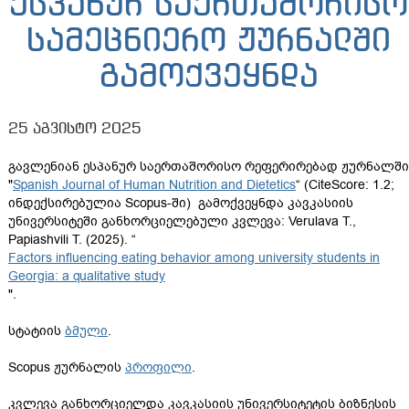
ესპანურ საერთაშორისო
სამეცნიერო ჟურნალში
გამოქვეყნდა
25 აგვისტო 2025
გავლენიან ესპანურ საერთაშორისო რეფერირებად ჟურნალში
"
Spanish Journal of Human Nutrition and Dietetics
“ (CiteScore: 1.2;
ინდექსირებულია Scopus-ში) გამოქვეყნდა კავკასიის
უნივერსიტეში განხორციელებული კვლევა: Verulava T.,
Papiashvili T. (2025). “
Factors influencing eating behavior among university students in
Georgia: a qualitative study
".
სტატიის
ბმული
.
Scopus ჟურნალის
პროფილი
.
კვლევა განხორციელდა კავკასიის უნივერსიტეტის ბიზნესის