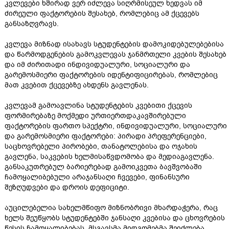
კვლევები ხშირად ვერ იძლევა სიღრმისეულ ხედვას იმ
ძირეული ფაქტორების შესახებ, რომლებიც ამ ქცევებს
განსაზღვრავს.
კვლევა მიზნად ისახავს სტუდენტების დამოკიდებულებებისა
და წარმოდგენების გამოკვლევას ჯანმრთელი კვების შესახებ
და იმ ძირითადი ინდივიდუალური, სოციალური და
გარემოსმიერი ფაქტორების იდენტიფიცირებას, რომლებიც
მათ კვებით ქცევებზე ახდენს გავლენას.
კვლევამ გამოავლინა სტუდენტების კვებითი ქცევის
ფორმირებაზე მოქმედი ურთიერთდაკავშირებული
ფაქტორების ფართო სპექტრი, ინდივიდუალური, სოციალური
და გარემოსმიერი ფაქტორები: პირადი პრეფერენციები,
საცხოვრებელი პირობები, თანატოლებისა და ოჯახის
გავლენა, საკვების ხელმისაწვდომობა და მედიაგავლენა.
განსაკუთრებულ ბარიერებად გამოიკვეთა ბავშვობაში
ჩამოყალიბებული არაჯანსაღი ჩვევები, ფინანსური
შეზღუდვები და დროის დეფიციტი.
აუცილებელია სახელმწიფო მიზნობრივი მხარდაჭერა, რაც
ხელს შეუწყობს სტუდენტებში ჯანსაღი კვებისა და ცხოვრების
წესის ჩამოყალიბებას. მსგავსმა მიდგომებმა შეიძლება