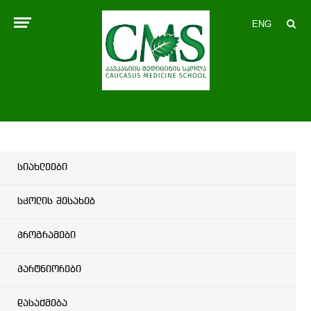
ENG
სიახლეები
სკოლის შესახებ
პროგრამები
პარტნიორები
დასაქმება