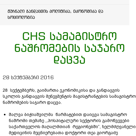
ჟურნალი ჯანდაცვის პოლიტიკა, ეკონომიკა და
სოციოლოგია
CHS სამაგისტრო
ნაშრომების საჯარო
დაცვა
28 სექტემბერი 2016
28 სექტემბერს, გაიმართა ეკონომიკისა და ჯანდაცვის
სკოლის ჯანდაცვის მენეჯმენტის მაგისტრანტების სამაგისტრო
ნაშრომების საჯარო დაცვა.
შალვა ბიჭიაშვილმა წარმატებით დაიცვა სამაგისტრო
ნაშრომი თემაზე ,,ჰოსპიტალური სექტორის გამოწვევები
საქართველოს მაღალმთიან რეგიონებში”, ხელმძღვანელი
მედიცინის მეცნიერებათა დოქტორი თეა გიორგაძე