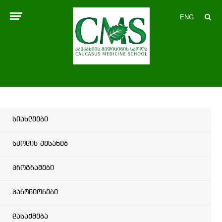
ENG
სიახლეები
სკოლის შესახებ
პროგრამები
პარტნიორები
დასაქმება