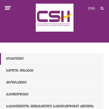
ENG
სიახლეები
სკოლის შესახებ
პროგრამები
პარტნიორები
საქართველოს შემსწავლელი საერთაშორისო კვლევის