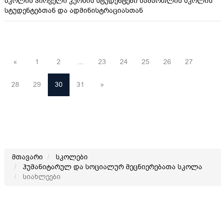
სკოლის პირველი კურსის სტუდენტები სამართლის სკოლის
სტუდენტებთან და ადმინისტრაციასთან
«
1
2
...
23
24
25
26
27
28
29
30
31
»
მთავარი
სკოლები
ჰუმანიტარულ და სოციალურ მეცნიერებათა სკოლა
სიახლეები