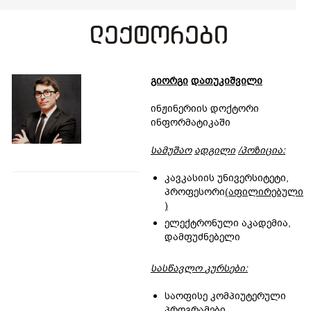
ლექტორები
გიორგი
დათუკიშვილი
ინჟინერიის დოქტორი
ინფორმატიკაში
სამუშაო
ადგილი
/
პოზიცია
:
კავკასიის უნივერსიტეტი,
პროფესორი
(აფილირებული
)
ელექტრონული აკადემია,
დამფუძნებელი
სასწავლო
კურს
ებ
ი
:
საოფისე კომპიუტერული
პროგრამები