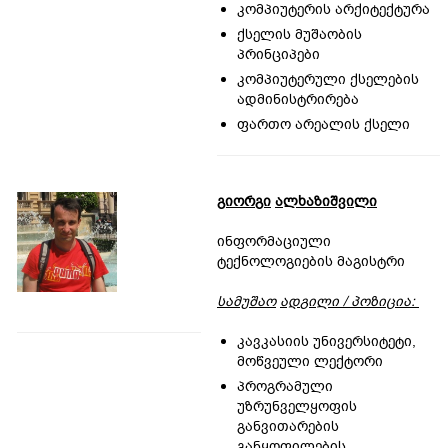
კომპიუტერის არქიტექტურა
ქსელის მუშაობის
პრინციპები
კომპიუტერული ქსელების
ადმინისტრირება
ფართო არეალის ქსელი
გიორგი
ალხაზიშვილი
ინფორმაციული
ტექნოლოგიების მაგისტრი
სამუშაო
ად
გი
ლი
/
პოზიცია
:
კავკასიის უნივერსიტეტი,
მოწვეული ლექტორი
პროგრამული
უზრუნველყოფის
განვითარების
განყოფილების