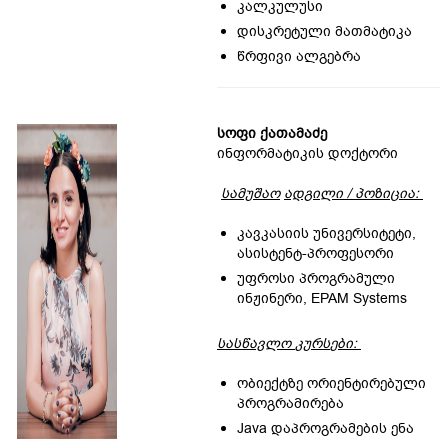
კალკულუსი
დისკრეტული მათმატიკა
წრფივი ალგებრა
სოფი ქათამაძე
ინფორმატიკის დოქტორი
სამუშაო
ადგილი
/
პოზიცია
:
კავკასიის უნივერსიტეტი,
ასისტენტ-პროფესორი
უფროსი პროგრამული
ინჟინერი, EPAM Systems
სასწავლო
კურს
ებ
ი
:
ობიექტზე ორიენტირებული
პროგრამირება
Java დაპროგრამების ენა