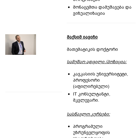
მონაცემთა დამუშავება და
ვიზუალიზაცია
მაქსიმ იავიჩი
მათემატიკის დოქტორი
სამუშაო ადგილი /პოზიცია:
კავკასიის უნივერსიტეტი,
პროფესორი
(აფილირებული)
IT კონსულტანტი,
მკვლევარი.
სასწავლო
კურს
ებ
ი
:
პროგრამული
უზრუნველყოფის