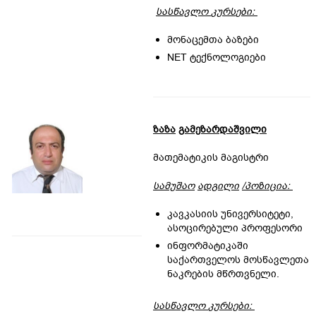
სასწავლო
კურს
ებ
ი
:
მონაცემთა ბაზები
NET ტექნოლოგიები
ზაზა
გამეზარდაშვილი
მათემატიკის მაგისტრი
სამუშაო
ადგილი
/
პოზიცია
:
კავკასიის უნივერსიტეტი,
ასოცირებული პროფესორი
ინფორმატიკაში
საქართველოს მოსწავლეთა
ნაკრების მწრთვნელი.
სასწავლო
კურ
სები
: