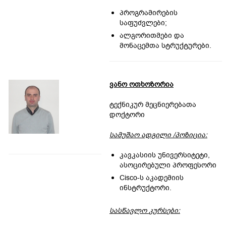
პროგრამირების
საფუძვლები;
ალგორითმები და
მონაცემთა სტრუქტურები.
ვანო ოთხოზორია
ტექნიკურ მეცნიერებათა
დოქტორი
სამუშაო ადგილი /პოზიცია:
კავკასიის უნივერსიტეტი,
ასოცირებული პროფესორი
Cisco-ს აკადემიის
ინსტრუქტორი.
სასწავლო
კურს
ებ
ი
: