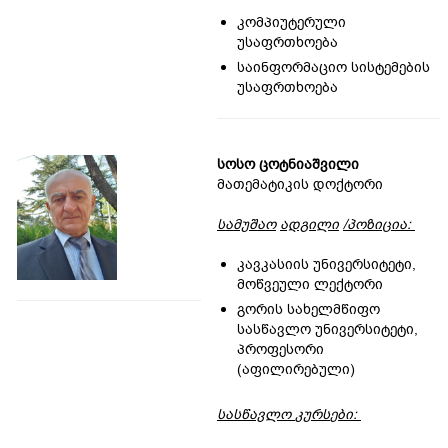
კომპიუტერული
უსაფრთხოება
საინფორმაციო სისტემების
უსაფრთხოება
სოსო ცოტნიაშვილი
მათემატიკის დოქტორი
სამუშაო
ადგილი
/
პოზიცია
:
კავკასიის უნივერსიტეტი,
მოწვეული ლექტორი
გორის სახელმწიფო
სასწავლო უნივერსიტეტი,
პროფესორი
(აფილირებული)
სასწავლო
კურს
ებ
ი
: