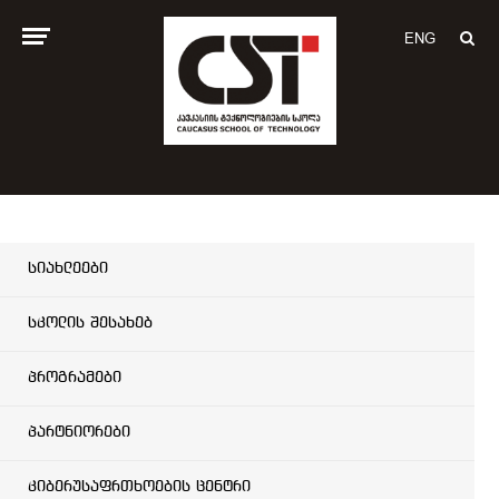
ENG
სიახლეები
სკოლის შესახებ
პროგრამები
პარტნიორები
კიბერუსაფრთხოების ცენტრი