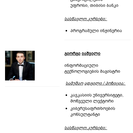
უფროსი, თიბისი ბანკი
სასწავლო
კურს
ებ
ი
:
პროგრამული ინჟინერია
გიორგი
იაშვილი
ინფორმაციული
ტექნოლოგიების მაგისტრი
სამუშაო
ადგილი
/
პოზიცია
:
კავკასიის უნივერსიტეტი,
მოწვეული ლექტორი
კიბერუსაფრთხოების
კონსულტანტი
სასწავლო
კურს
ებ
ი
: