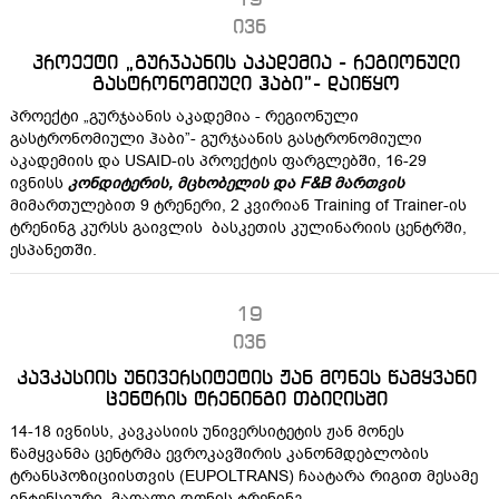
19
ივნ
პროექტი „გურჯაანის აკადემია - რეგიონული
გასტრონომიული ჰაბი”- დაიწყო
პროექტი „გურჯაანის აკადემია - რეგიონული
გასტრონომიული ჰაბი”- გურჯაანის გასტრონომიული
აკადემიის და USAID-ის პროექტის ფარგლებში, 16-29
ივნისს
კონდიტერის, მცხობელის და F&B მართვის
მიმართულებით 9 ტრენერი, 2 კვირიან Training of Trainer-ის
ტრენინგ კურსს გაივლის ბასკეთის კულინარიის ცენტრში,
ესპანეთში.
19
ივნ
კავკასიის უნივერსიტეტის ჟან მონეს წამყვანი
ცენტრის ტრენინგი თბილისში
14-18 ივნისს, კავკასიის უნივერსიტეტის ჟან მონეს
წამყვანმა ცენტრმა ევროკავშირის კანონმდებლობის
ტრანსპოზიციისთვის (EUPOLTRANS) ჩაატარა რიგით მესამე
ინტენსიური, მაღალი დონის ტრენინგ