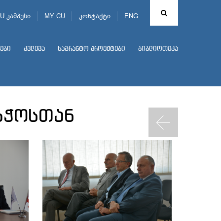
U კამპუსი
MY CU
კონტაქტი
ENG
ები
კვლევა
საგრანტო პროექტები
ბიბლიოთეკა
აბჭოსთან