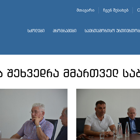
მთავარი
ჩვენ შესახებ
C
სკოლები
პროგრამები
საერთაშორისო ურთიერთობ
ს შეხვედრა მმართველ ს