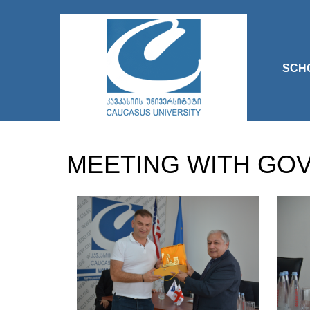
SCH
MEETING WITH GO