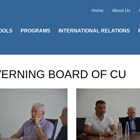
Home
About Us
OOLS
PROGRAMS
INTERNATIONAL RELATIONS
VERNING BOARD OF CU