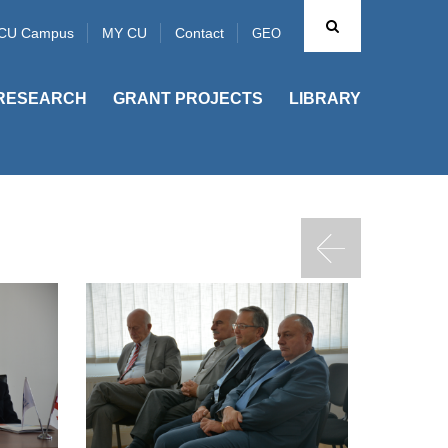
CU Campus
MY CU
Contact
GEO
RESEARCH
GRANT PROJECTS
LIBRARY