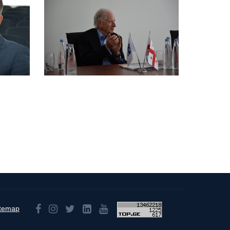
itemap