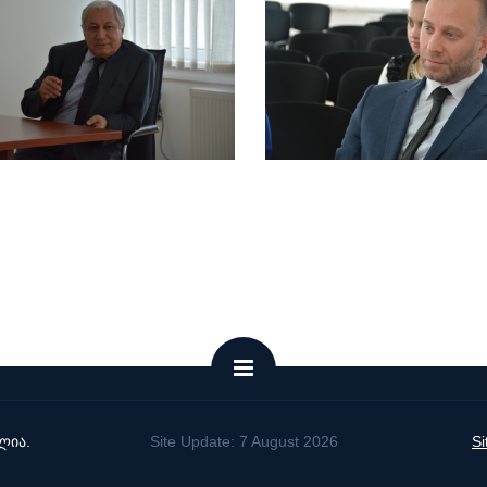
ლია.
Site Update: 7 August 2026
S