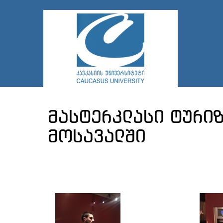
მასტერკლასი ტური
მოსავალში