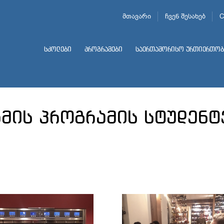
მთავარი
ჩვენ შესახებ
C
სკოლები
პროგრამები
საერთაშორისო ურთიერთობ
ზმის პროგრამის სტუდენტ