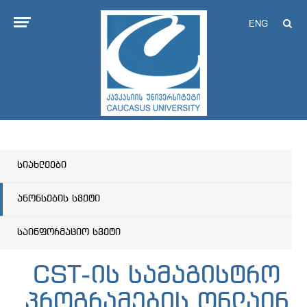
ENG
სიახლეები
ანონსების სვეტი
საინფორმაციო სვეტი
CST-ის სამაგისტრო
პროგრამების ონლაინ