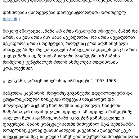
შეხვედრაზე დასწრება ასევე შესაძლებელი იქნება ონლაინ.
დასწრების მსირველები დარეგისტრირდით მითითებულ
ბმულზე
.
მოკლე ანოტაცია: „მამა არ არის რეალური ობიექტი, მაშინ რა
არის, ან ვინ არის ის? მამა მეტაფორაა. რა არის მეტაფორა?
მეტაფორა არის მოქმედება, როდესაც ერთ აღმნიშვნელს
ანაცვლებს მეორე და იკავებს პირველის ადგილს და ეს არის
კიდეც მამის ფუნქციის მთავარი საყრდენი, იმ მამისა
რომელიც ცენტრალურ როლს ასრულებს ოიდიპოსის
კომპლექსში“.
ჟ. ლაკანი, „არაცნობიერის ფორმაციები“, 1957-1958.
საბჭოთა კავშირის, როგორც გიგანტური იდეოლოგიური და
ტოტალიტარული სისტემის რღვევამ სოციალურ და
პოლიტიკურ სცენაზე წარმოქმნა სიცარიელე, საბჭოთა
მამებისაგან თავისუფალი ადგილი. ამ ადგილს რამდენიმე
ათეული წლის განმავლობაში იკავებენ განსხვავებული
ფიგურები. მამის კონცეპტისადმი მიძღვნილ მე-2 სემინარში,
რომელსაც კვლავ უმასპინძლებს კავკასიის უნივერსიტეტი
შევეცდებით მეტ-ნაკლები სიზუსტით აღვწეროთ პოსტსაბჭოთა