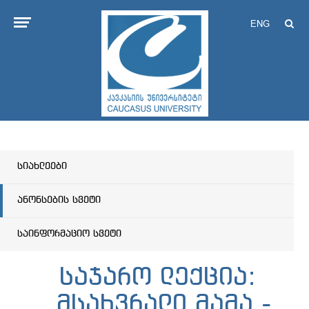
ENG
სიახლეები
ანონსების სვეტი
საინფორმაციო სვეტი
საჯარო ლექცია:
„მსახვრალი მამა -