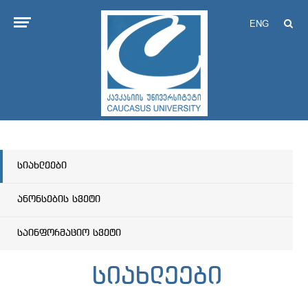
ENG
სიახლეები
ანონსების სვეტი
საინფორმაციო სვეტი
სიახლეები