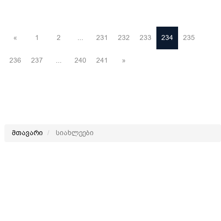
«
1
2
...
231
232
233
234
235
236
237
...
240
241
»
მთავარი
სიახლეები