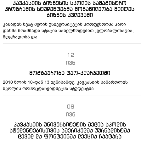
კავკასიის ბიზნესის სკოლის სამაგისტრო
პროგრამის სტუდენტებმა მონაწილეობა მიიღეს
ბიზნეს კვლევაში
კანადის სენტ მერის უნივერსიტეტის პროფესორმა ჰარი
დასმა მოამზადა სტატია სახელწოდებით „გლობალიზაცია,
მდგრადობა და
12
ივნ
მოგზაურობა ტაო-კლარჯეთში
2010 წლის 10-დან 13 ივნისამდე, კავკასიის სამართლის
სკოლის ორმოცდაჩვიდმეტმა სტუდენტმა
06
ივნ
კავკასიის უნივერსიტეტის მედია სკოლის
სტუდენტებისთვის ამერიკელმა ჟურნალისტმა
დევიდ ლა ფონტეინმა ლექცია ჩაატარა