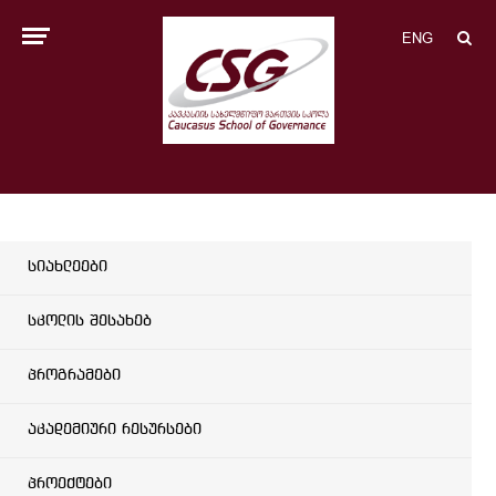
ENG
სიახლეები
სკოლის შესახებ
პროგრამები
აკადემიური რესურსები
პროექტები