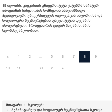
19 ივლისს, კავკასიის უნივერსიტეტს ესტუმრა ხაჩატურ
აბოვიანის სახელობის სომხეთის სახელმწიფო
პედაგოგიური უნივერსიტეტის დელეგაცია ისტორიისა და
სოციალური მეცნიერებების ფაკულტეტის დეკანის,
ასოცირებული პროფესორის ედგარ ჰოვანისიანის
ხელმძღვანელობით.
«
1
2
...
5
6
7
8
9
10
11
...
30
31
»
მთავარი
სკოლები
ჰუმანიტარულ და სოციალურ მეცნიერებათა სკოლა