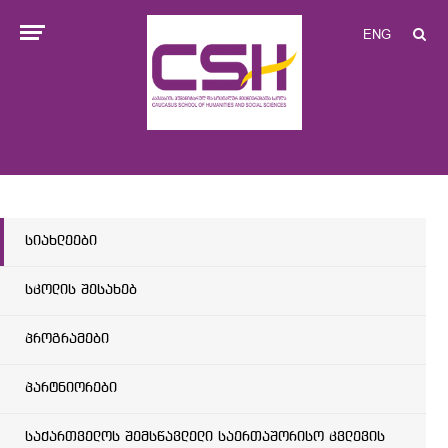
ENG
სიახლეები
სკოლის შესახებ
პროგრამები
პარტნიორები
საქართველოს შემსწავლელი საერთაშორისო კვლევის