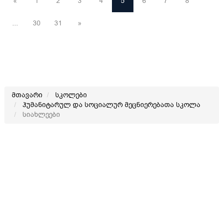
«
1
2
3
4
5
6
7
8
...
30
31
»
მთავარი
სკოლები
ჰუმანიტარულ და სოციალურ მეცნიერებათა სკოლა
სიახლეები