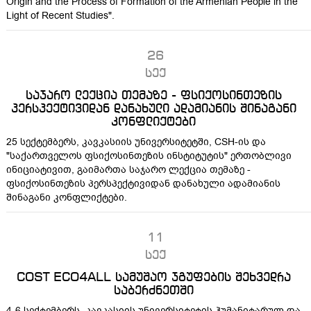
Origin and the Process of Formation of the Armenian People in the
Light of Recent Studies".
26
სექ
საჯარო ლექცია თემაზე - ფსიქოსინთეზის
პერსპექტივიდან დანახული ადამიანის შინაგანი
კონფლიქტები
25 სექტემბერს, კავკასიის უნივერსიტეტში, CSH-ის და
"საქართველოს ფსიქოსინთეზის ინსტიტუტის" ერთობლივი
ინიციატივით, გაიმართა საჯარო ლექცია თემაზე -
ფსიქოსინთეზის პერსპექტივიდან დანახული ადამიანის
შინაგანი კონფლიქტები.
11
სექ
COST ECO4ALL სამუშაო ჯგუფების შეხვედრა
საბერძნეთში
4-6 სექტემბერს, კავკასიის უნივერსიტეტის ჰუმანიტარულ და