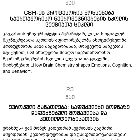
მაი
CSH-ის პროფესორის მოხსენება
საერთაშორისო ნეირომეცნიერების სკოლის
ლექციათა ციკლში
კავკასიის უნივერსიტეტის ჰუმანიტარულ და სოციალურ
მეცნიერებათა სკოლის აფილირებულმა ასოცირებულმა
პროფესორმა მაია მაჭავარიანმა, მოწვეული სპიკერის
სტატუსით, მონაწილეობა მიიღო საერთაშორისო
ნეირომეცნიერების სკოლის ლექციათა ციკლში,
მოხსენებით ,,How Brain Chemistry shapes Emotions, Cognition,
and Behavior".
23
მაი
ევროპული განათლება: საფუძვლები ცოდნაზე
დაფუძნებული მომავლისა და
კეთილდღეობისათვის
ერასმუს+ ჟან მონეს კათედრამ „ევროპის კავშირი
მშვიდობის, კეთილდღეობისა და უსაფრთხოებისათვის“