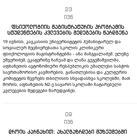
23
ივნ
ფსიქოლოგიის მაგისტრატურის პროგრამის
სტუდენტების კვლევების შედეგების წარდგენა
19 ივნისს, კავკასიის უნივერსიტეტის ჰუმანიტარულ და
სოციალურ მეცნიერებათა სკოლის კლინიკური
ფსიქოლოგიის მაგისტრანტებმა - ანა მანჯგალაძემ, ელენე
უშვერიძემ, ეკატერინე ჩაჩუამ და ლანა გუგეშაშვილმა,
აფხაზეთის ავტონომიური რესპუბლიკის უმაღლესი საბჭოს
საერთაშორისო კავშირების, განათლებისა და კულტურის
კომიტეტის წევრებს თბილისის სხვადასხვა სკოლებში, მათ
შორის, აფხაზეთის N2-ე საჯარო სკოლაში ჩატარებული
კვლევების შედეგები წარუდგინეს.
09
ივნ
დროის კარნახით: ახალგაზრდები მუზეუმებში