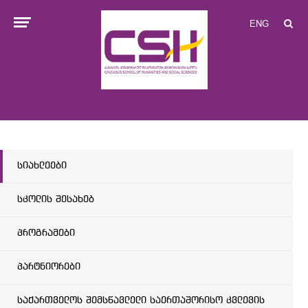
ENG
სიახლეები
სკოლის შესახებ
პროგრამები
პარტნიორები
საქართველოს შემსწავლელი საერთაშორისო კვლევის