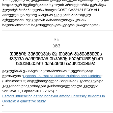
სოციალურ მეცნიერებათა სკოლის პროფესორმა გურანდა
ჭელიძემ მონაწილეობა მიიღო COST CA22124 ECO4ALL
პირველი და მეორე სამუშაო ჯგუფების ჰიბრიდულ
შეხვედრაში. შეხვედრას მასპინძლობდა კოსის
საერთაშორისო საკონფერენციო ცენტრი (საბერძნეთი).
25
აგვ
თენგიზ ვერულავას და თამარ პაპიაშვილის
კვლევა გავლენიან ესპანურ საერთაშორისო
სამეცნიერო ჟურნალში გამოქვეყნდა
გავლენიან ესპანურ საერთაშორისო რეფერირებად
ჟურნალში "
Spanish Journal of Human Nutrition and Dietetics
“
(CiteScore:1.2; ინდექსირებულია Scopus-ში) გამოქვეყნდა
კავკასიის უნივერსიტეში განხორციელებული კვლევა:
Verulava T., Papiashvili T. (2025). “
Factors influencing eating behavior among university students in
Georgia: a qualitative study
".