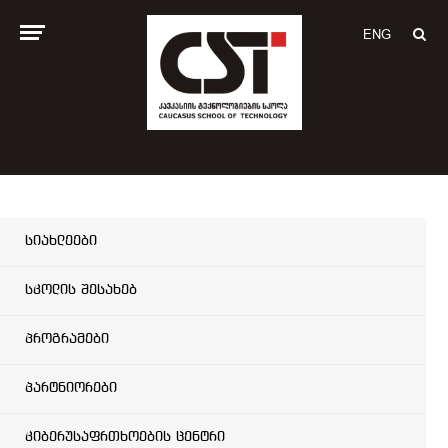
ENG
სიახლეები
სკოლის შესახებ
პროგრამები
პარტნიორები
კიბერუსაფრთხოების ცენტრი