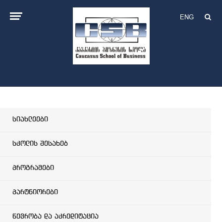
ENG
სიახლეები
სკოლის შესახებ
პროგრამები
პარტნიორები
წევრობა და აკრედიტაცია