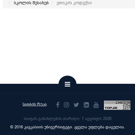
სკოლის შესახებ
ეთიკის კოდექსი
საიტის რუკა
საიტის განახლების თარიღი: 7 აგვისტო 2026
© 2016 კავკასიის უნივერსიტეტი. ყველა უფლება დაცულია.