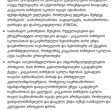
ფერის, ეროვნების ან ეთნიკური კუთვნილების მიხედვით,
ასევე რელიგიური ან სქესობრივი ორიენტაციის ნიადაგზე.
კავკასიის ბიზნესის სკოლა იცავს ადამიანის
ფუნდამენტურ უფლებებს, რომლებიც ეფუძნება შემდეგ
პრინციპს - სამართლიანობა, პატივისცემა, თანასწორობა,
ღირსება და დამოუკიდებლობა (FREDA).
სათანადო კანონების, წესების, რეგულაციების და
უნივერსიტეტის პოლიტიკის დაცვა - კავკასიის ბიზნესის
სკოლასთან დაკავშირებული ნებისმიერი პირი უნდა
დაემორჩილოს საქართველოს და ნებისმიერი იმ ქვეყნის
კანონმდებლობას, რომელშიც კავკასიის ბიზნესის სკოლას
აქვს საქმიანი ურთიერთობები.
პირადი პასუხისმგებლობის და ანგარიშვალდებულების
პრინციპი, მათ შორის კეთილსინდისიერი აკადემიური
ქცევა - კავკასიის ბიზნესის სკოლა ნდობას უცხადებს
თავისი პერსონალის პირად და პროფესიულ
კეთილსინდისიერებას, რომელიც საერთაშორისო
სტანდარტების გათვალისწინებით ეწევა აკადემიურ
საქმიანობას და კვლევას. კავკასიის ბიზნესის სკოლა
თავის საქმიანობაში იცავს ეთიკის პრინციპებს, რომლებიც
გათვალისწინებული და დაცული უნდა იქნეს სასწავლო და
კვლევითი პროცესის დროს.