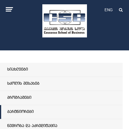
ENG
სიახლეები
სკოლის შესახებ
პროგრამები
პარტნიორები
წევრობა და აკრედიტაცია