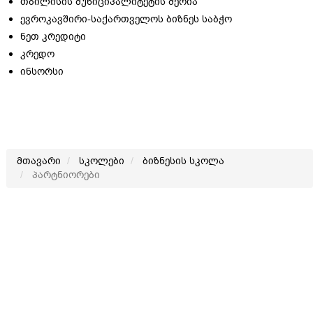
თბილისის მუნიციპალიტეტის მერია
ევროკავშირი-საქართველოს ბიზნეს საბჭო
ნეთ კრედიტი
კრედო
ინსორსი
მთავარი
სკოლები
ბიზნესის სკოლა
პარტნიორები