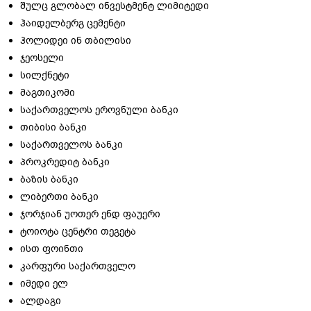
შულც გლობალ ინვესტმენტ ლიმიტედი
ჰაიდელბერგ ცემენტი
ჰოლიდეი ინ თბილისი
ჯეოსელი
სილქნეტი
მაგთიკომი
საქართველოს ეროვნული ბანკი
თიბისი ბანკი
საქართველოს ბანკი
პროკრედიტ ბანკი
ბაზის ბანკი
ლიბერთი ბანკი
ჯორჯიან უოთერ ენდ ფაუერი
ტოიოტა ცენტრი თეგეტა
ისთ ფოინთი
კარფური საქართველო
იმედი ელ
ალდაგი