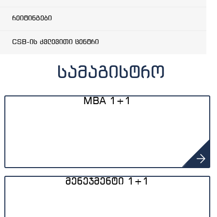
რეიტინგები
CSB-ის კვლევითი ცენტრი
სამაგისტრო
MBA 1+1
მენეჯმენტი 1+1