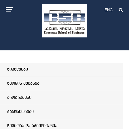
ENG
სიახლეები
სკოლის შესახებ
პროგრამები
პარტნიორები
წევრობა და აკრედიტაცია