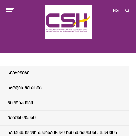
ENG
სიახლეები
სკოლის შესახებ
პროგრამები
პარტნიორები
საქართველოს შემსწავლელი საერთაშორისო კვლევის