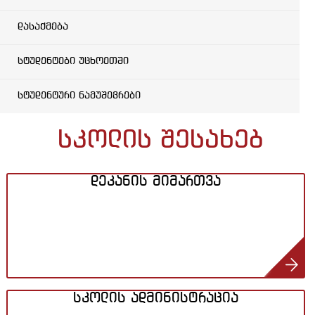
დასაქმება
სტუდენტები უცხოეთში
სტუდენტური ნამუშევრები
სკოლის შესახებ
დეკანის მიმართვა
სკოლის ადმინისტრაცია