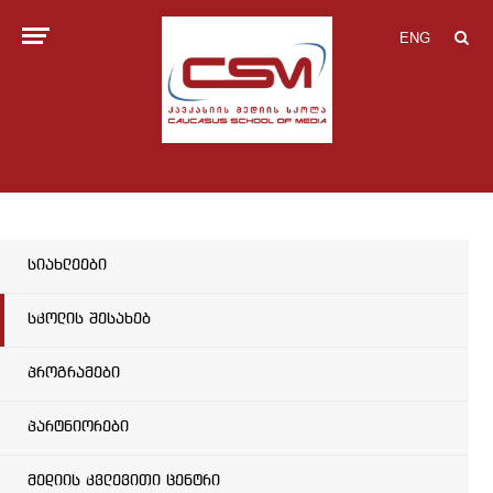
ENG
სიახლეები
სკოლის შესახებ
პროგრამები
პარტნიორები
მედიის კვლევითი ცენტრი