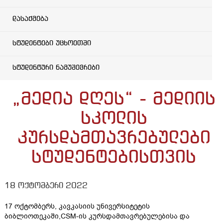
დასაქმება
სტუდენტები უცხოეთში
სტუდენტური ნამუშევრები
„მედია დღეს“ - მედიის
სკოლის
კურსდამთავრებულები
სტუდენტებისთვის
18 ოქტომბერი 2022
17 ოქტომბერს, კავკასიის უნივერსიტეტის
ბიბლიოთეკაში,CSM-ის კურსდამთავრებულებისა და