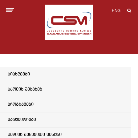
ENG
სიახლეები
სკოლის შესახებ
პროგრამები
პარტნიორები
მედიის კვლევითი ცენტრი