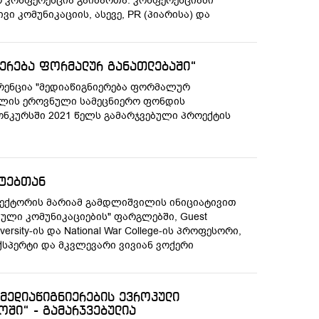
რო კონფერენცია გაიმართა. კონფერენციაში
 კომუნიკაციის, ასევე, PR (პიარისა) და
იერება ფორმალურ განათლებაში“
ფერენცია "მედიაწიგნიერება ფორმალურ
ელის ეროვნული სამეცნიერო ფონდის
ნკურსში 2021 წელს გამარჯვებული პროექტის
ნტებთან
ლექტორის მარიამ გამდლიშვილის ინიციატივით
ული კომუნიკაციების" ფარგლებში, Guest
rsity-ის და National War College-ის პროფესორი,
სპერტი და მკვლევარი ვივიან ვოქერი
„მედიაწიგნიერების ევროპული
ოში“ - გამარჯვებულია