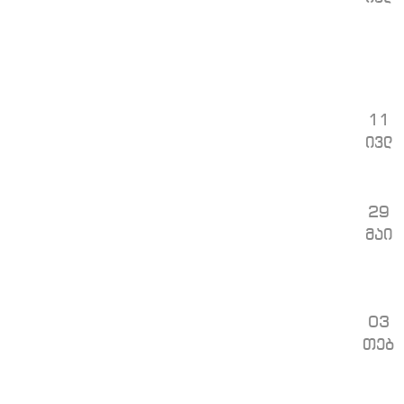
11
ივლ
29
მაი
03
თებ