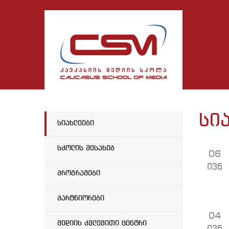
სი
სიახლეები
სკოლის შესახებ
06
ივნ
პროგრამები
პარტნიორები
04
მედიის კვლევითი ცენტრი