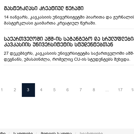
მასტერკლასი კრეატიულ წერაში
14 იანვარს, კავკასიის უნივერსიტეტში პიარითა და ჟურნალ
მასტერკლასი გაიმართა კრეატიულ წერაში.
საქართველოში აშშ-ის საგანგებო და სრულუფლებია
კავკასიის უნივერსიტეტის სტუდენტებთან
27 დეკემბერს, კავკასიის უნივერსიტეტმა საქართველოში აშ
დეგნანს, უმასპინძლა, რომელიც CU-ის სტუდენტებს შეხვდა.
1
2
3
4
5
6
7
8
...
17
1
არი
სკოლები
მედიის სკოლა
სიახლეები