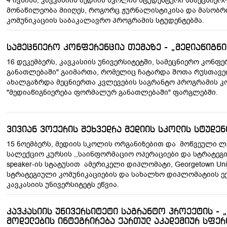
4 ივნისს, კავკასიის მედიის სკოლის სტუდენტური სამეცნიე
მონაწილეობა მიიღეს, როგორც ჟურნალისტიკისა და მასობრივი
კომუნიკაციის საბაკალავრო პროგრამის სტუდენტებმა.
სამეცნიერო კონფერენცია თემაზე - „მედიაწიგნ
16 დეკემბერს, კავკასიის უნივერსიტეტში, სამეცნიერო კონ
განათლებაში" გაიმართა, რომელიც ჩატარდა შოთა რუსთავ
ახალგაზრდა მეცნიერთა კვლევების საგრანტო პროგრამის კო
"მედიაწიგნიერება ფორმალურ განათლებაში" ფარგლებში.
ვივიან ვოქერის შეხვედრა მედიის სკოლის სტუდე
15 ნოემბერს, მედიის სკოლის ორგანიზებით და მოწვეული 
სალექციო კურსის ,,საინფორმაციო ოპერაციები და სტრატეგი
speaker-ის სტატუსით ამერიკელი დიპლომატი, Georgetown Unive
სტრატეგიული კომუნიკაციების და სახალხო დიპლომატიის ექ
კავკასიის უნივერსიტეტს ეწვია.
კავკასიის უნივერსიტეტი საგრანტო პროექტის - 
მოდელების ინტეგრირება ქართულ აკადემიურ სფერ