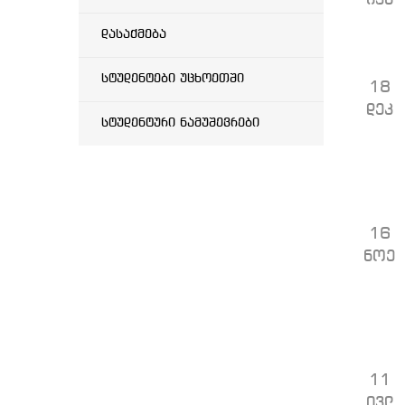
ივნ
დასაქმება
სტუდენტები უცხოეთში
18
დეკ
სტუდენტური ნამუშევრები
16
ნოე
11
ივლ