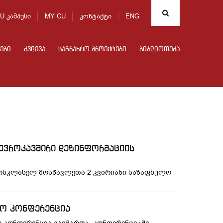
U კამპუსი
MY CU
კონტაქტი
ENG
ები
კვლევა
საგრანტო პროექტები
ბიბლიოთეკა
„ევროკავშირი დეზინფორმაციის
როსკლასელ მოსწავლეთა 2 კვირიანი საზაფხულო
რო კონფერენცია