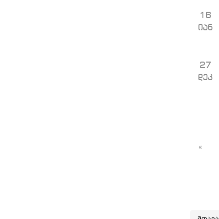
16
იან
27
დეკ
«
მთავ