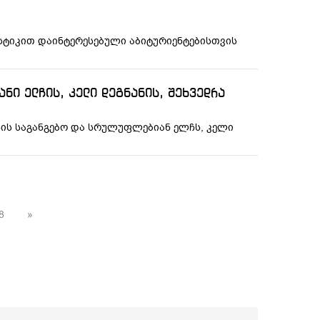
ისტიკით დაინტერესებული აბიტურიენტებისთვის
ნი ელჩის, კელი დეგნანის, შეხვედრა
შ-ის საგანგებო და სრულუფლებიან ელჩს, კელი
8
»