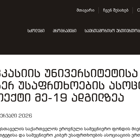
მთავარი
ჩვენ შესახებ
C
სკოლები
პროგრამები
საერთაშორისო ურთიერთობ
ვკასიის უნივერსიტეტისა
ბერ უსაფრთხოების ასოც
ოექტი მე-19 ადგილზეა
ერვალი 2026
სთაველის საქართველოს ეროვნული სამეცნიერო ფონდის მიერ 
იტეტისა და სამეცნიერო კიბერ უსაფრთხოების ასოციაციის ერ