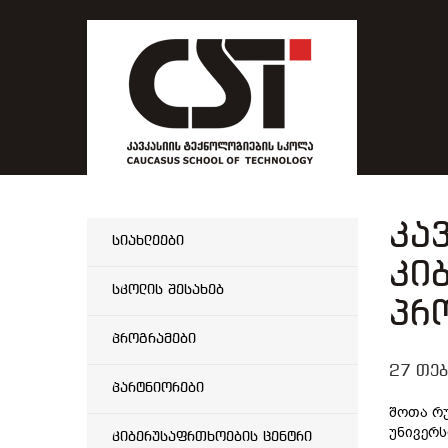
კა
სიახლეები
კი
სკოლის შესახებ
პრ
პროგრამები
27 თებ
პარტნიორები
შოთა რუ
უნივერს
კიბერუსაფრთხოების ცენტრი