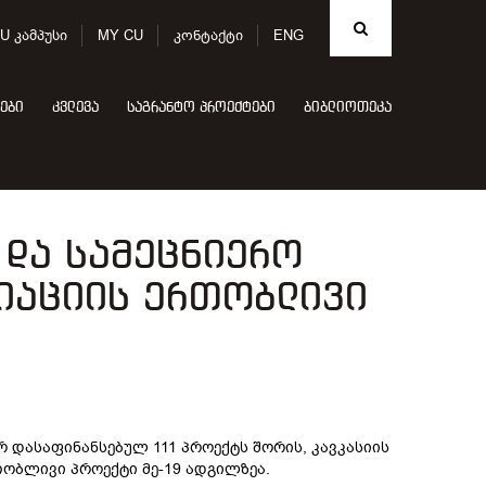
U კამპუსი
MY CU
კონტაქტი
ENG
ები
კვლევა
საგრანტო პროექტები
ბიბლიოთეკა
 და სამეცნიერო
იაციის ერთობლივი
დასაფინანსებულ 111 პროექტს შორის, კავკასიის
თობლივი პროექტი მე-19 ადგილზეა.