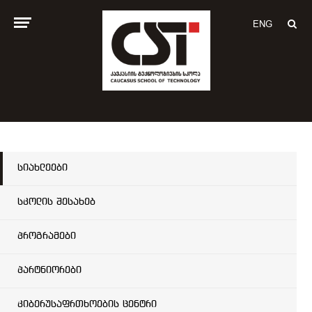
ENG
სიახლეები
სკოლის შესახებ
პროგრამები
პარტნიორები
კიბერუსაფრთხოების ცენტრი