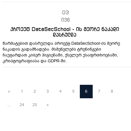
03
ივნ
პროექტ DataSecSchool - ის მეორე ნაკადი
დასრულდა
წარმატებით დასრულდა პროექტ DataSecSchool-ის მეორე
ნაკადის გადამზადება. მსმენელებს ტრენინგები
ჩაუტარდათ კიბერ ჰიგიენაში, ქსელურ უსაფრთხოებაში,
კრიპტოგრაფიასა და GDPR-ში.
«
1
2
3
4
5
6
7
8
...
24
25
»