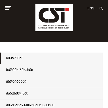
ENG
სიახლეები
სკოლის შესახებ
პროგრამები
პარტნიორები
კიბერუსაფრთხოების ცენტრი