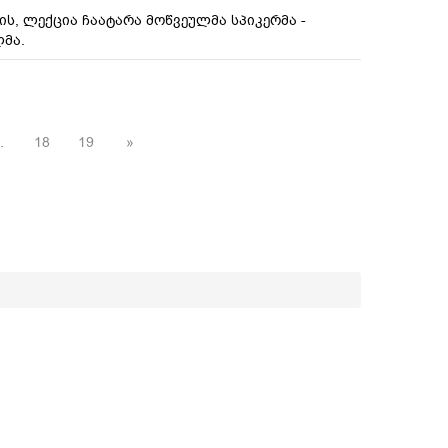
ის, ლექცია ჩაატარა მოწვეულმა სპიკერმა -
ლმა.
.
18
19
»