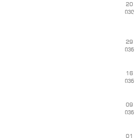
20
ივლ
29
ივნ
16
ივნ
09
ივნ
01