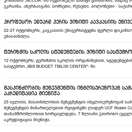
კომპანია „ACCOR“-ის რეგიონული სამიტი გაიმართა, სადაც 
უკრაინა, აზერბაიჯანი, სომხეთი, რუსეთი, პოლონეთი - საქ
პროფესორ ედუარდ პერის ვიზიტი კავკასიის უნივ
22-27 ოქტომბერს, კავკასიის უნივერსიტეტმა ფერლი დიკინს
უმასპინძლა.
ტურიზმის სკოლის სტუდენტების ვიზიტი სასტუმრო 
12 ოქტომბერს, ტურიზმის სკოლის ორგანიზებით, სტუდენტე
სასტუმრო „IBIS BUDGET TBILISI CENTER"- ში.
მასპინძლობის მენეჯმენტის ინგლისურენოვან სა
აკრედიტაცია მიენიჭა
25 ივლისს, მასპინძლობის მენეჯმენტის ინგლისურენოვან ს
მენეჯმენტის მიმართულებით რეიტინგში ლიდერ UCF Rosen Colle
თანამშრომლობით ხორციელდება, 7 წლიანი უპირობო (ყველ
აკრედიტაცია მიენიჭა.