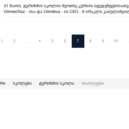
31 მაისს, ტურიზმის სკოლის მეოთხე კურსის სტუდენტებისათვ
OmnesTour - ისა და Omnibus - ის CEO - მ ირაკლი კაბულაშვი
1
2
...
4
5
6
7
8
9
10
..
არი
სკოლები
ტურიზმის სკოლა
სიახლეები