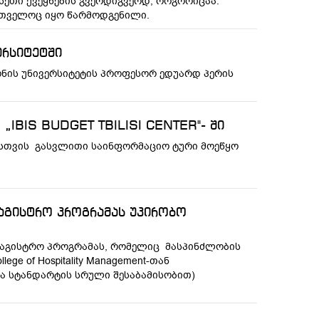
ისეთი ქვეყნების გვერდიგვერდ, როგორიცაა:
ართველოც იყო წარმოდგენილი.
ერსიტეტში
ონის უნივერსიტეტის პროფესორ ედუარდ პერის
„IBIS BUDGET TBILISI CENTER"- ში
ბისთვის გასვლითი საინფორმაციო ტური მოეწყო
მაგისტრო პროგრამას უპირობო
ამაგისტრო პროგრამას, რომელიც მასპინძლობის
ge of Hospitality Management-თან
ა სტანდარტის სრული შესაბამისობით)