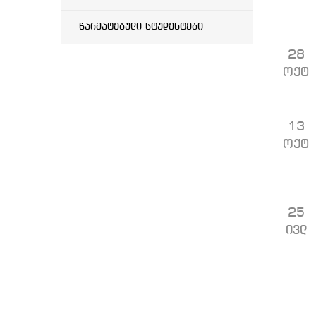
წარმატებული სტუდენტები
28
ოქტ
13
ოქტ
25
ივლ