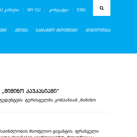
U კამპუსი
MY CU
კონტაქტი
ENG
ები
კვლევა
საგრანტო პროექტები
ბიბლიოთეკა
 „მიმინო კავკასიაში“
სტუდენტებს ტურისტულმა კომპანიამ „მიმინო
 მასპინძლობის მსოფლიო გიგანტის, ფრანგული