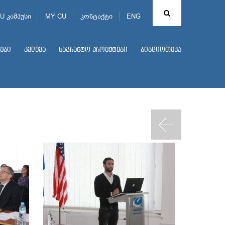
U კამპუსი
MY CU
კონტაქტი
ENG
ები
კვლევა
საგრანტო პროექტები
ბიბლიოთეკა