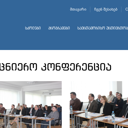
მთავარი
ჩვენ შესახებ
C
სკოლები
პროგრამები
საერთაშორისო ურთიერთობ
ცნიერო კონფერენცია