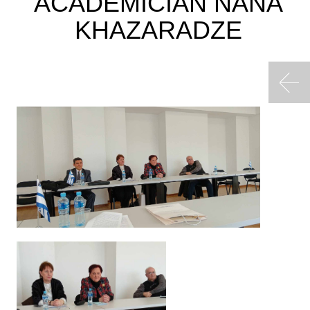
ACADEMICIAN NANA
KHAZARADZE