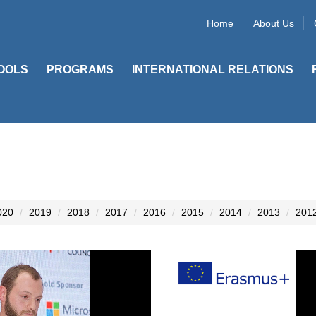
Home
About Us
OOLS
PROGRAMS
INTERNATIONAL RELATIONS
020
2019
2018
2017
2016
2015
2014
2013
201