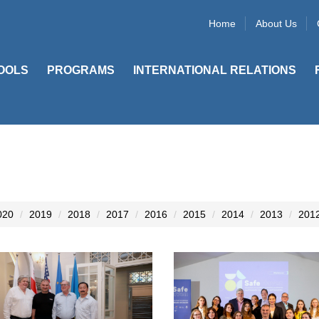
Home
About Us
OOLS
PROGRAMS
INTERNATIONAL RELATIONS
020
2019
2018
2017
2016
2015
2014
2013
201