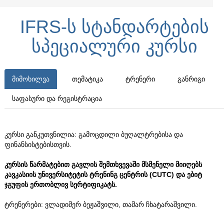
IFRS-Ს ᲡᲢᲐᲜᲓᲐᲠᲢᲔᲑᲘᲡ
ᲡᲞᲔᲪᲘᲐᲚᲣᲠᲘ ᲙᲣᲠᲡᲘ
ᲛᲘᲛᲝᲮᲘᲚᲕᲐ
ᲗᲔᲛᲐᲢᲘᲙᲐ
ᲢᲠᲔᲜᲔᲠᲘ
ᲒᲐᲜᲠᲘᲒᲘ
ᲡᲐᲤᲐᲡᲣᲠᲘ ᲓᲐ ᲠᲔᲒᲘᲡᲢᲠᲐᲪᲘᲐ
კურსი განკუთვნილია: გამოცდილი ბუღალტრებისა და
ფინანსისტებისთვის.
კურსის წარმატებით გავლის შემთხვევაში მსმენელი მიიღებს
კავკასიის უნივერსიტეტის ტრენინგ ცენტრის (
CUTC)
და ებიტ
ჯგუფის ერთობლივ
სერტიფიკატს.
ტრენერები: ვლადიმერ ბეჟაშვილი, თამარ ჩხატარაშვილი.