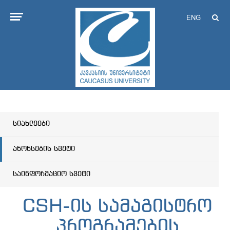
ENG
სიახლეები
ანონსების სვეტი
საინფორმაციო სვეტი
CSH-ის სამაგისტრო
პროგრამების