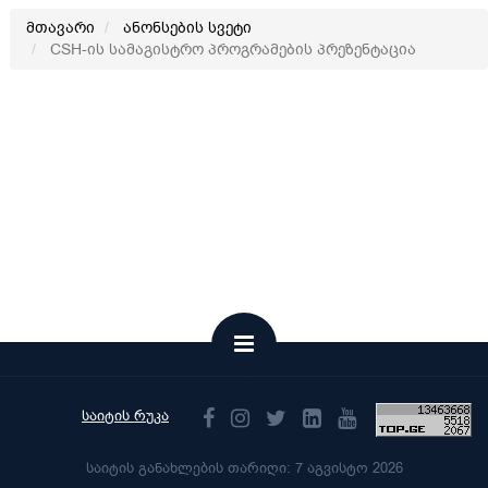
მთავარი
ანონსების სვეტი
CSH-ის სამაგისტრო პროგრამების პრეზენტაცია
საიტის რუკა
საიტის განახლების თარიღი: 7 აგვისტო 2026