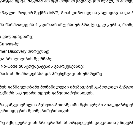
ტარტაპ იდეა, მაგრამ არ იცი როგორ გადააქციო რეალურ პრო
სწავლო როგორ შექმნა MVP, მოახდინო იდეის ვალიდაცია და 
ა წარმოადგენს 4-კვირიან ინტენსიურ პრაქტიკულ კურსს, რომ
ს ვალიდაციაზე;
Canvas-ზე;
mer Discovery პროცესზე;
და პროტოტიპის შექმნაზე;
 No-Code ინსტრუმენტების გამოყენებაზე;
 Deck-ის მომზადებასა და პრეზენტაციის უნარებზე.
ის განმავლობაში მონაწილეები იმუშავებენ გამოცდილ მენტო
ავშირს საკუთარი იდეის განვითარებისთვის.
ა განკუთვნილია მცხეთა-მთიანეთში მცხოვრები ახალგაზრდები
ური იდეების მქონე პირებისთვის.
პრე-აქსელერაციის პროგრამას ახორციელებს კავკასიის უნივერ