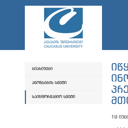
იწ
სიახლეები
ინ
ანონსების სვეტი
პრ
საინფორმაციო სვეტი
მთ
18 ივნ