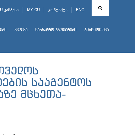
U კამპუსი
MY CU
კონტაქტი
ENG
ები
კვლევა
საგრანტო პროექტები
ბიბლიოთეკა
რთველოს
იების სააგენტოს
აზე მცხეთა-