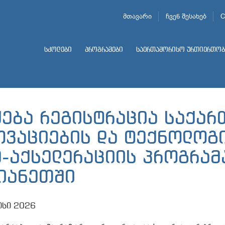
მთავარი
ჩვენ შესახებ
C
სკოლები
პროგრამები
საერთაშორისო ურთიერთობ
ყება რეგისტრაცია საქა
ოვაციების და ტექნოლოგ
ე-აქსელერაციის პროგრამ
იანეთში
ისი 2026