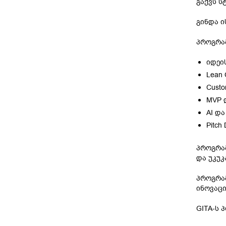
გაქვს ს
გინდა ი
პროგრამ
იდეი
Lean 
Custo
MVP 
AI და
Pitch
პროგრამ
და უკუკ
პროგრამ
ინოვაცი
GITA-ს 