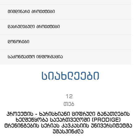
მიმდინარე პროექტები
დასრულებული პროექტები
დონორები
საკონტაქტო ინფორმაცია
სიახლეები
12
თებ
პროექტის - ხარისხიანი ციფრული განათლების
ხელშეწყობა საქართველოში (PRODIGE)
ტრენინგების სერიას კავკასიის უნივერსიტეტმა
უმასპინძლა