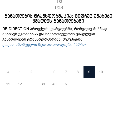
18
დეკ
განათლების ტრანსფორმაცია: ციფრულ უნარები
უმაღლეს განათლებაში
RE-DIRECTION პროექტის ფარგლებში, რომელიც მიზნად
ისახავს უკრაინასა და საქართველოში უმაღლესი
განათლების ტრანსფორმაციას, შემუშავდა
ყოვლისმომცველი მეთოდოლოგიური ჩარჩო.
«
1
2
...
6
7
8
9
10
11
12
...
39
40
»