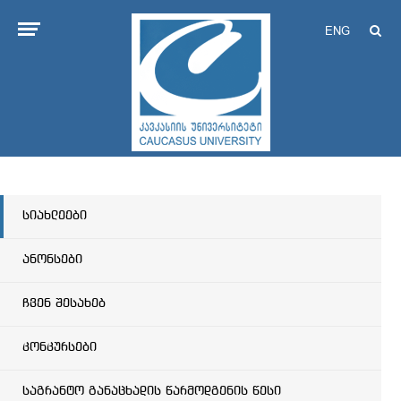
ENG
სიახლეები
ანონსები
ჩვენ შესახებ
კონკურსები
საგრანტო განაცხადის წარმოდგენის წესი