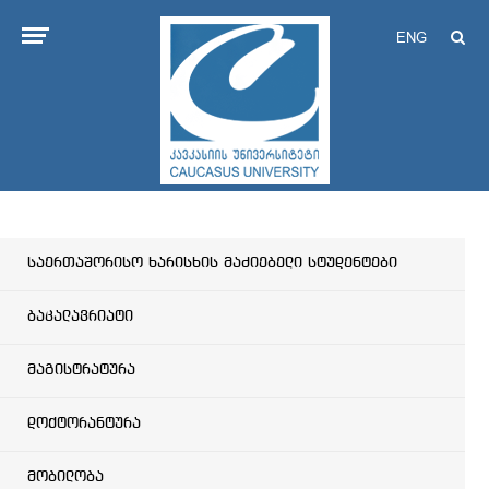
ENG
საერთაშორისო ხარისხის მაძიებელი სტუდენტები
ბაკალავრიატი
მაგისტრატურა
დოქტორანტურა
მობილობა