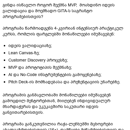
გინდა ისწავლო როგორ შექმნა MVP, მოახდინო იდეის
ვალიდაცია და მოემზადო GITA-ს საგრანტო
პროგრამებისთვის?
პროგრამა წარმოადგენს 4-კვირიან ინტენსიურ პრაქტიკულ
კურსს, რომლის ფარგლებში მონაწილეები იმუშავებენ:
იდეის ვალიდაციაზე;
Lean Canvas-ზე;
Customer Discovery პროცესზე;
MVP და პროტოტიპის შექმნაზე;
AI და No-Code ინსტრუმენტების გამოყენებაზე;
Pitch Deck-ის მომზადებასა და პრეზენტაციის უნარებზე.
პროგრამის განმავლობაში მონაწილეები იმუშავებენ
გამოცდილ მენტორებთან, მიიღებენ ინდივიდუალურ
მხარდაჭერას და უკუკავშირს საკუთარი იდეის
განვითარებისთვის.
პროგრამა განკუთვნილია რაჭა-ლეჩხუმში მცხოვრები
ახალგაზრდებისთვის (16+), დამწყები მეწარმეებისთვის და