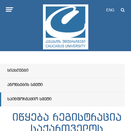
ENG
სიახლეები
ანონსების სვეტი
საინფორმაციო სვეტი
იწყება რეგისტრაცია
საქართველოს