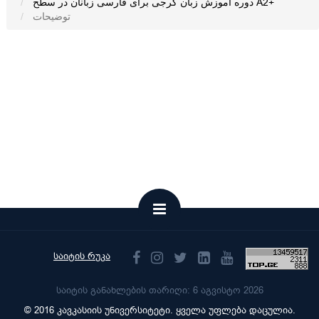
دوره آموزش زبان گرجی برای فارسی زبانان در سطح A2+
توضیحات
საიტის რუკა
საიტის განახლების თარიღი: 6 აგვისტო 2026
© 2016 კავკასიის უნივერსიტეტი. ყველა უფლება დაცულია.