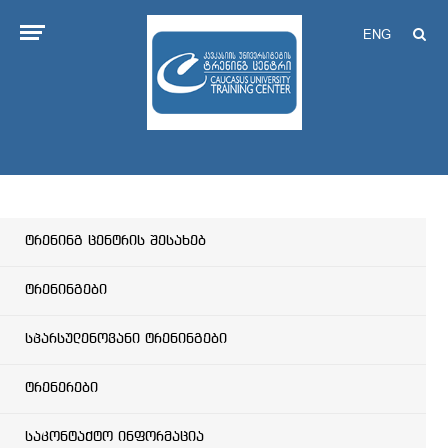
ENG
ტრენინგ ცენტრის შესახებ
ტრენინგები
სპარსულენოვანი ტრენინგები
ტრენერები
საკონტაქტო ინფორმაცია