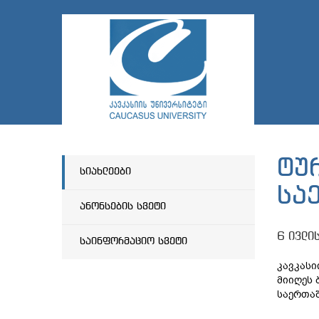
ტუ
სიახლეები
სა
ანონსების სვეტი
6 ივლი
საინფორმაციო სვეტი
კავკასი
მიიღეს 
საერთაშ