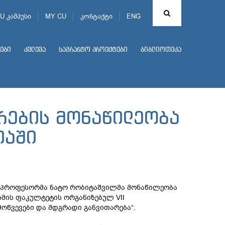
U კამპუსი
MY CU
კონტაქტი
ENG
ები
კვლევა
საგრანტო პროექტები
ბიბლიოთეკა
რების მონაწილეობა
იაში
ნტ-პროფესორმა ნატო რობიტაშვილმა მონაწილეობა
მის ფაკულტეტის ორგანიზებულ VII
ოწვევები და მდგრადი განვითარება“.