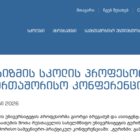
მთავარი
ჩვენ შესახებ
C
სკოლები
პროგრამები
საერთაშორისო ურთიერთობ
რიზმის სკოლის პროფესო
ერთაშორისო კონფერენც
სი 2026
ის უნივერსიტეტის პროფესორმა გიორგი ბრეგაძემ და ასისტე
ბათუმის შოთა რუსთაველის სახელმწიფო უნივერსიტეტის ტურიზ
ორისო სამეცნიერო-პრაქტიკულ კონფერენციაში: „ტურიზმი: გამ