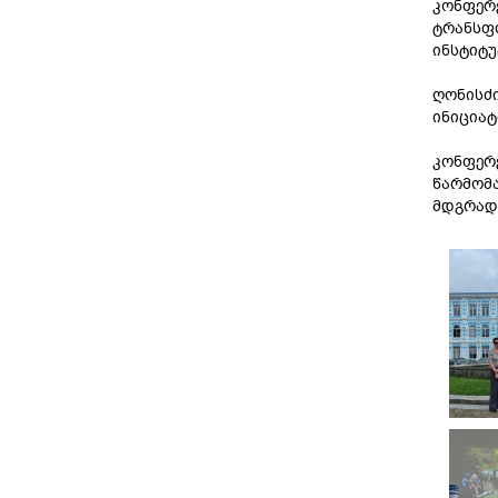
კონფერე
ტრანსფ
ინსტიტუ
ღონისძი
ინიციატ
კონფერე
წარმომა
მდგრად