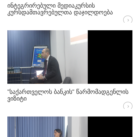
ᲘᲜᲢᲔᲒᲠᲘᲠᲔᲑᲣᲚᲘ ᲛᲔᲓᲘᲐᲙᲣᲠᲡᲘᲡ
ᲙᲣᲠᲡᲓᲐᲛᲗᲐᲕᲠᲔᲑᲣᲚᲗᲐ ᲓᲐᲯᲘᲚᲓᲝᲔᲑᲐ
"ᲡᲐᲥᲐᲠᲗᲕᲔᲚᲝᲡ ᲑᲐᲜᲙᲘᲡ" ᲬᲐᲠᲛᲝᲛᲐᲓᲒᲔᲜᲚᲘᲡ
ᲕᲘᲖᲘᲢᲘ