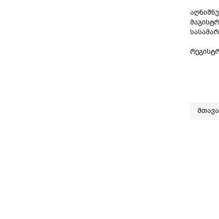
აღნიშნუ
მაგისტრ
სასამარ
რეგისტ
მთავ