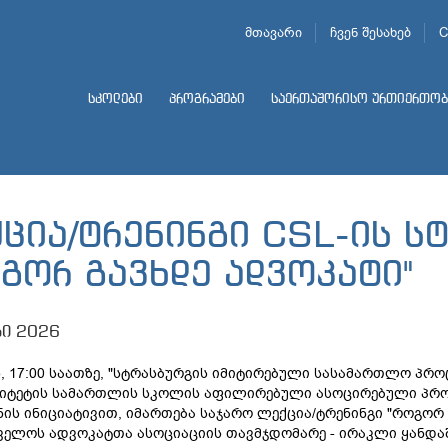
მთავარი
ჩვენ შესახებ
C
სკოლები
პროგრამები
საერთაშორისო ურთიერთობ
ქცია/ტრენინგი CSL-ის ს
ოგორ გავხდე ადვოკატი"
სი 2026
ს, 17:00 საათზე, "სტრასბურგის იმიტირებული სასამართლო პრო
სიტეტის სამართლის სკოლის აფილირებული ასოცირებული პრ
ის ინიციატივით, იმართება საჯარო ლექცია/ტრენინგი "როგორ 
ველოს ადვოკატთა ასოციაციის თავმჯდომარე - ირაკლი ყანდა