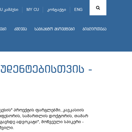
U კამპუსი
MY CU
კონტაქტი
ENG
ები
კვლევა
საგრანტო პროექტები
ბიბლიოთეკა
ტუდენტებისთვის -
ცესის" პროექტის ფარგლებში, კავკასიის
ოფესორის, სამართლის დოქტორის, თამარ
გავხდე ადვოკატი", მოწვეული სპიკერი -
შვილი.