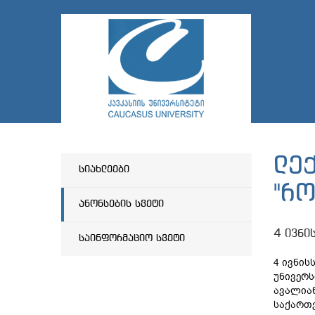
ლე
სიახლეები
"რ
ანონსების სვეტი
4 ივნი
საინფორმაციო სვეტი
4 ივნის
უნივერ
ავალიან
საქართ