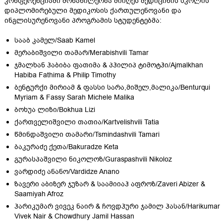
კონფერენციაში მონაწილეობა მიიღეს მედიცინის სკოლის
დიპლომირებული მედიკოსის ქართულენოვანი და
ინგლისურენოვანი პროგრამის სტუდენტებმა:
სააბ კამელ/Saab Kamel
მერაბიშვილი თამარ/Merabishvili Tamar
ჯმალხან ჰაბიბა ფათიმა & პჰილიპ ტიმოტჰი/Ajmalkhan
Habiba Fathima & Philip Timothy
ბენტურქი მირიამ & ფასსი სარა,მიშელ,მალიკა/Benturqui
Myriam & Fassy Sarah Michele Malika
ბოხუა ლიზი/Bokhua Lizi
ქართველიშვილი თათია/Kartvelishvili Tatia
წმინდაშვილი თამარი/Tsmindashvili Tamari
ბაკურაძე ქეთა/Bakuradze Keta
გურასპაშვილი ნიკოლოზ/Guraspashvili Nikoloz
ვარდიძე ანანო/Vardidze Anano
ზავერი აბიზერ ჯუზარ & საამიიაჰ აფროზ/Zaveri Abizer &
Saamiyah Afroz
ჰარიკუმარ ვივეკ ნაირ & ჩოვდჰური ჯამილ ჰასან/Harikumar
Vivek Nair & Chowdhury Jamil Hassan