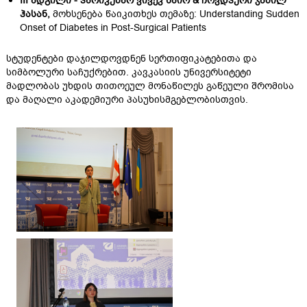
III ადგილი - ჰარიკუმარ ვივეკ ნაირ & ჩოვდჰური ჯამილ
ჰასან,
მოხსენება წაიკითხეს თემაზე: Understanding Sudden
Onset of Diabetes in Post-Surgical Patients
სტუდენტები დაჯილდოვდნენ სერთიფიკატებითა და
სიმბოლური საჩუქრებით. კავკასიის უნივერსიტეტი
მადლობას უხდის თითოეულ მონაწილეს გაწეული შრომისა
და მაღალი აკადემიური პასუხისმგებლობისთვის.