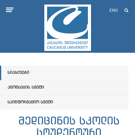
ENG
სიახლეები
ანონსების სვეტი
საინფორმაციო სვეტი
მედიცინის სკოლის
სტუდენტური