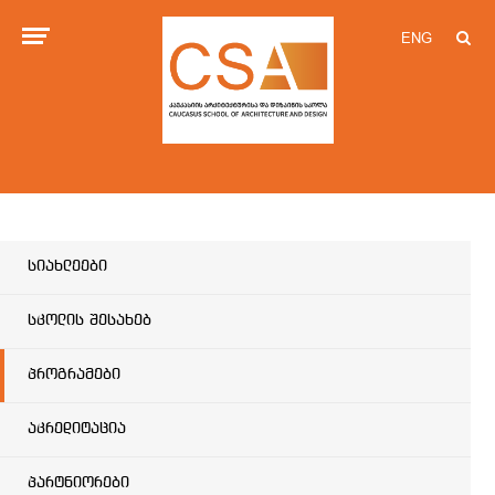
ENG
სიახლეები
სკოლის შესახებ
პროგრამები
აკრედიტაცია
პარტნიორები