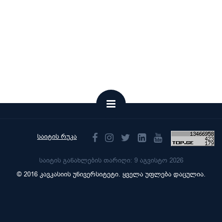
საიტის რუკა
საიტის განახლების თარიღი: 9 აგვისტო 2026
© 2016 კავკასიის უნივერსიტეტი. ყველა უფლება დაცულია.