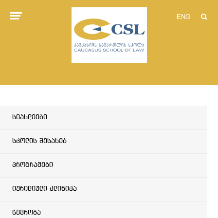
ENG
სიახლეები
სკოლის შესახებ
პროგრამები
იურიდიული კლინიკა
წევრობა