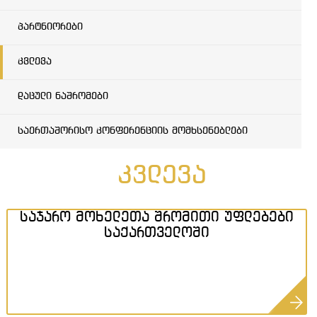
პარტნიორები
კვლევა
დაცული ნაშრომები
საერთაშორისო კონფერენციის მომხსენებლები
კვლევა
საჯარო მოხელეთა შრომითი უფლებები
საქართველოში