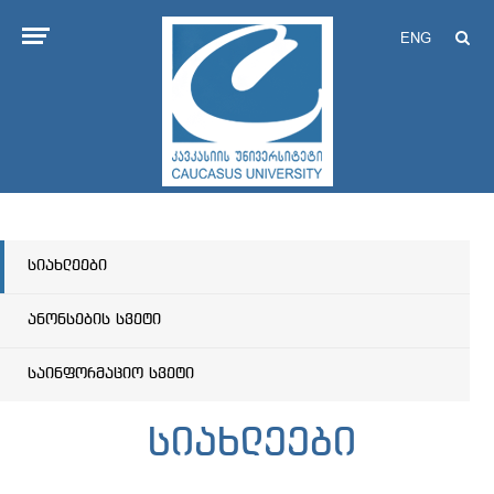
ENG
სიახლეები
ანონსების სვეტი
საინფორმაციო სვეტი
სიახლეები