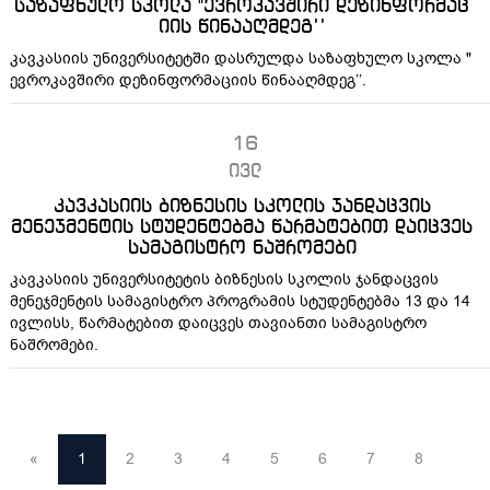
საზაფხულო სკოლა "ევროკავშირი დეზინფორმაც
იის წინააღმდეგ’’
კავკასიის უნივერსიტეტში დასრულდა საზაფხულო სკოლა "
ევროკავშირი დეზინფორმაციის წინააღმდეგ’’.
16
ივლ
კავკასიის ბიზნესის სკოლის ჯანდაცვის
მენეჯმენტის სტუდენტებმა წარმატებით დაიცვეს
სამაგისტრო ნაშრომები
კავკასიის უნივერსიტეტის ბიზნესის სკოლის ჯანდაცვის
მენეჯმენტის სამაგისტრო პროგრამის სტუდენტებმა 13 და 14
ივლისს, წარმატებით დაიცვეს თავიანთი სამაგისტრო
ნაშრომები.
«
1
2
3
4
5
6
7
8