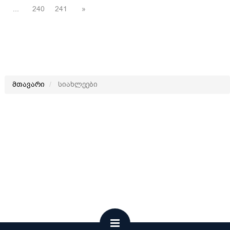
...
240
241
»
მთავარი
სიახლეები